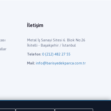
İletişim
kası
Metal İş Sanayi Sitesi 6. Blok No:26
İkitelli - Başakşehir / İstanbul
llar
Telefon:
0 (212) 482 27 55
Mail:
info@barisyedekparca.com.tr