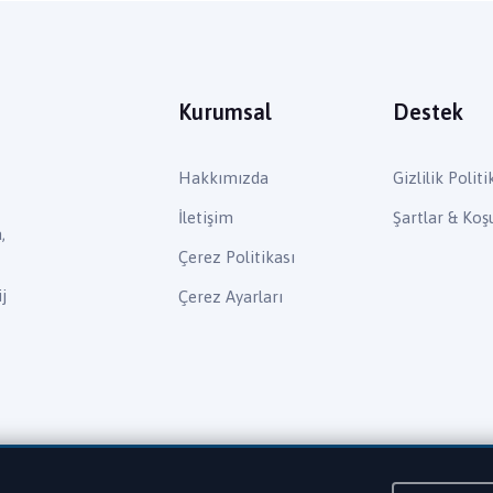
Kurumsal
Destek
Hakkımızda
Gizlilik Politi
İletişim
Şartlar & Koşu
,
Çerez Politikası
j
Çerez Ayarları