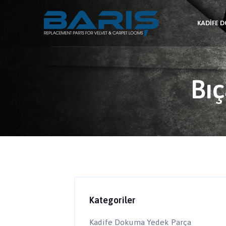
KADIFE 
Bıç
Kategoriler
Kadife Dokuma Yedek Parça