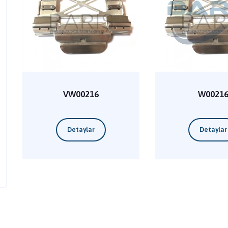
VW00216
W0021