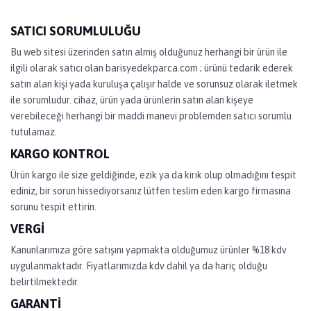
SATICI SORUMLULUĞU
Bu web sitesi üzerinden satın almış olduğunuz herhangi bir ürün ile
ilgili olarak satıcı olan barisyedekparca.com ; ürünü tedarik ederek
satın alan kişi yada kuruluşa çalışır halde ve sorunsuz olarak iletmek
ile sorumludur. cihaz, ürün yada ürünlerin satın alan kişeye
verebileceği herhangi bir maddi manevi problemden satıcı sorumlu
tutulamaz.
KARGO KONTROL
Ürün kargo ile size geldiğinde, ezik ya da kırık olup olmadığını tespit
ediniz, bir sorun hissediyorsanız lütfen teslim eden kargo firmasına
sorunu tespit ettirin.
VERGİ
Kanunlarımıza göre satışını yapmakta olduğumuz ürünler %18 kdv
uygulanmaktadır. Fiyatlarımızda kdv dahil ya da hariç olduğu
belirtilmektedir.
GARANTİ