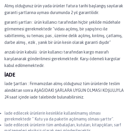
Almış olduğunuz ürün yada ürünler fatura tarihi başlangış sayılarak
garanti şartlarına uyması durumunda 2 yıl garantilidir.
garanti şartları : ürün kullanıcı tarafından hiçbir şekilde müdehale
görmemesi gerekmektedir "vidası açılmış, bir yapıştırıcı ile
sabitlenmiş, su teması, pas , üzerine delik açılmış, kırılmış, çatlamış,
darbe almış , ezik , yanık bir ürün kesin olarak garanti dışıdır"
arızalı ürün kabulü : ürün kullanıcı tarafından kargo masrafı
karşılanarak gönderilmesi gerekmektedir. Karşı ödemeli kargolar
kabul edilmemektedir.
İADE
İade Şartları : Firmamızdan almış olduğunuz tüm ürünlerde teslim
alındıktan sonra AŞAĞIDAKİ ŞARLARA UYGUN OLMASI KOŞULUYLA
24 saat içinde iade talebinde bulunabilirsiniz.
İade edilecek ürünlerin kesinlikle kullanılmamış olması
gerekmektedir " Kutu ya da paketin açılmamış olması şarttır".
İade edilecek ürünlerin tüm ambalajları, kutuları, kitapçıkları, sarf
malzemeleri eksiksiz olarak geri gönderilecektir.