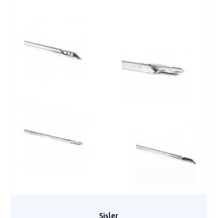
Şişler