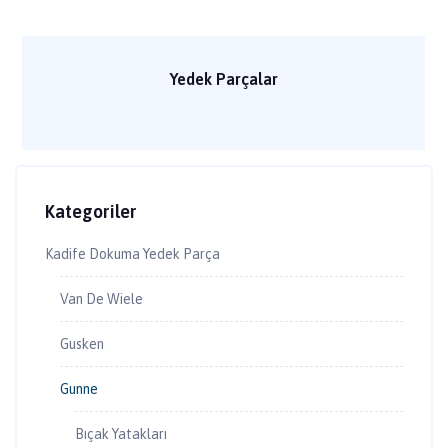
Yedek Parçalar
Kategoriler
Kadife Dokuma Yedek Parça
Van De Wiele
Gusken
Gunne
Bıçak Yatakları