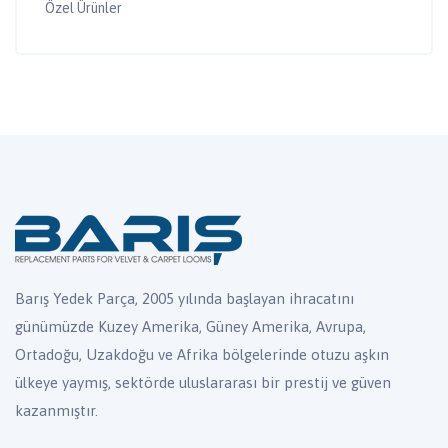
Özel Ürünler
Barış Yedek Parça, 2005 yılında başlayan ihracatını
günümüzde Kuzey Amerika, Güney Amerika, Avrupa,
Ortadoğu, Uzakdoğu ve Afrika bölgelerinde otuzu aşkın
ülkeye yaymış, sektörde uluslararası bir prestij ve güven
kazanmıştır.