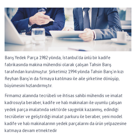
Barış Yedek Parça 1982 yılında, İstanbul'da ünlü bir kadife
fabrikasında makina mühendisi olarak çalışan Tahsin Barış
tarafından kurulmuştur. Şirketimiz 1994 yılında Tahsin Barış'ın kızı
Reyhan Barış'ın da firmaya katılması ile aile şirketine dönüşüp,
büyümesini hızlandırmıştır.
Firmamız alanında tecrübeli ve ihtisas sahibi mühendis ve imalat
kadrosuyla beraber, kadife ve halı makinaları ile uyumlu çalışan
yedek parça imalatında sektörde saygınlık kazanmış, edindiği
tecrübeler ve geliştirdiği imalat parkuru ile beraber, yeni model
kadife ve halı makinalarının yedek parçalarını da ürün yelpazesine
katmaya devam etmektedir