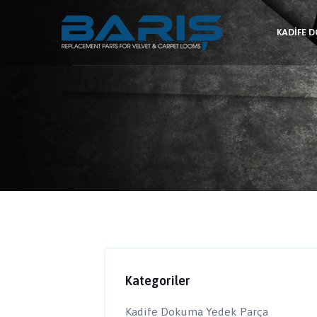
KADIFE 
Kategoriler
Kadife Dokuma Yedek Parça