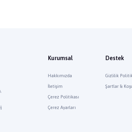
Kurumsal
Destek
Hakkımızda
Gizlilik Politi
İletişim
Şartlar & Koşu
,
Çerez Politikası
j
Çerez Ayarları