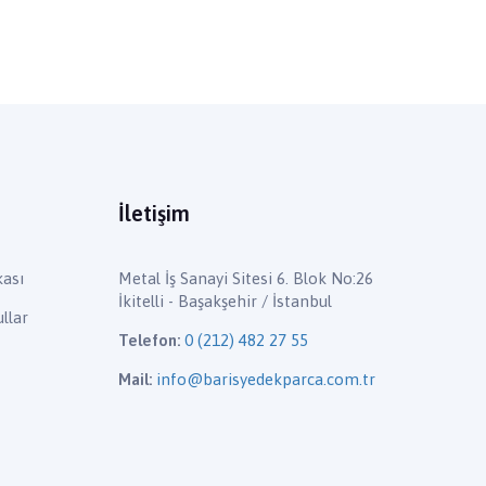
İletişim
kası
Metal İş Sanayi Sitesi 6. Blok No:26
İkitelli - Başakşehir / İstanbul
llar
Telefon:
0 (212) 482 27 55
Mail:
info@barisyedekparca.com.tr