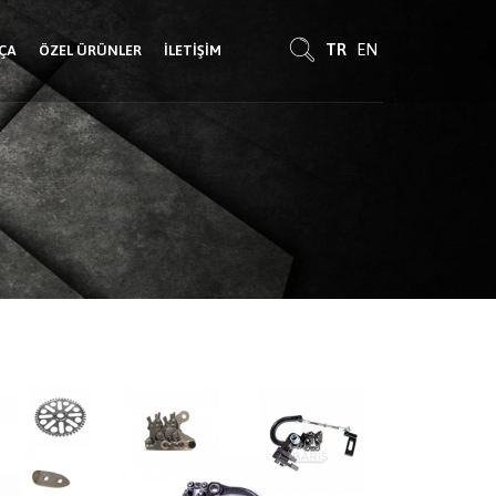
TR
EN
RÇA
ÖZEL ÜRÜNLER
İLETIŞIM