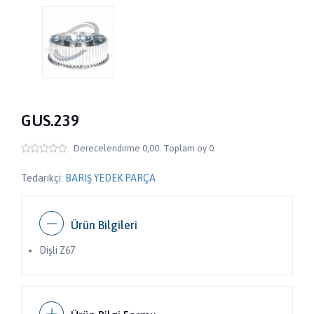
GUS.239
Derecelendirme 0,00. Toplam oy 0.
Tedarikçi:
BARIŞ YEDEK PARÇA
Ürün Bilgileri
Dişli Z67