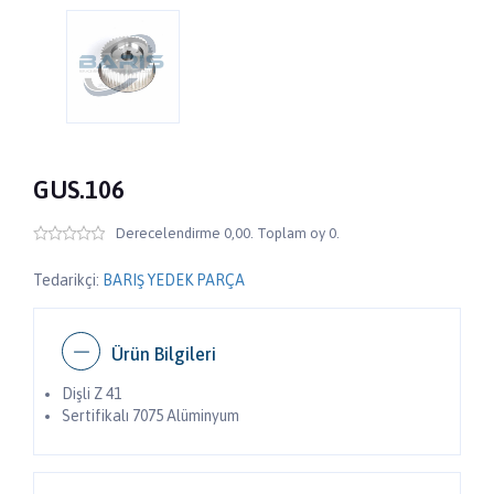
GUS.106
Derecelendirme 0,00. Toplam oy 0.
Tedarikçi:
BARIŞ YEDEK PARÇA
Ürün Bilgileri
Dişli Z 41
Sertifikalı 7075 Alüminyum