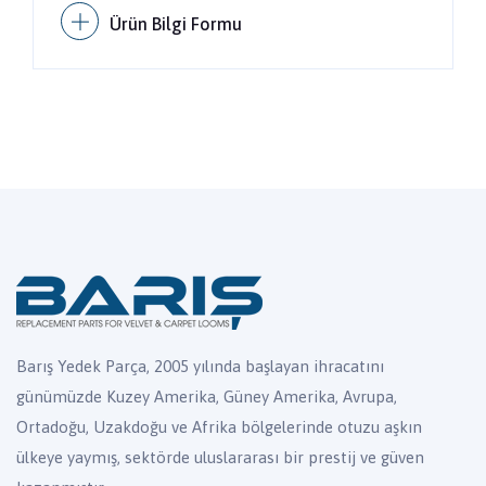
Ürün Bilgi Formu
Barış Yedek Parça, 2005 yılında başlayan ihracatını
günümüzde Kuzey Amerika, Güney Amerika, Avrupa,
Ortadoğu, Uzakdoğu ve Afrika bölgelerinde otuzu aşkın
ülkeye yaymış, sektörde uluslararası bir prestij ve güven