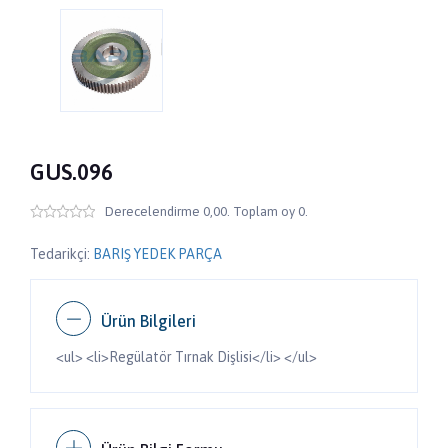
GUS.096
Derecelendirme 0,00. Toplam oy 0.
Tedarikçi:
BARIŞ YEDEK PARÇA
Ürün Bilgileri
<ul> <li>Regülatör Tırnak Dişlisi</li> </ul>