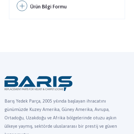
Ürün Bilgi Formu
Barış Yedek Parça, 2005 yılında başlayan ihracatını
günümüzde Kuzey Amerika, Güney Amerika, Avrupa,
Ortadoğu, Uzakdoğu ve Afrika bölgelerinde otuzu aşkın
ülkeye yaymış, sektörde uluslararası bir prestij ve güven