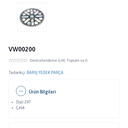
VW00200
Derecelendirme 0,00. Toplam oy 0.
Tedarikçi:
BARIŞ YEDEK PARÇA
Ürün Bilgileri
Dişli Z47
Çelik