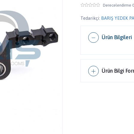
Derecelendirme 0
Tedarikçi:
BARIŞ YEDEK P
Ürün Bilgileri
Ürün Bilgi Fo