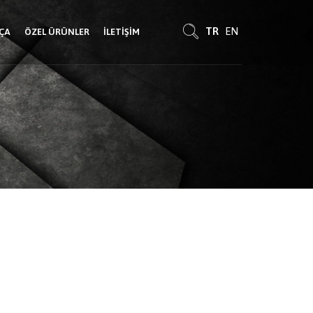
TR
EN
RÇA
ÖZEL ÜRÜNLER
İLETIŞIM