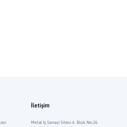
İletişim
kası
Metal İş Sanayi Sitesi 6. Blok No:26