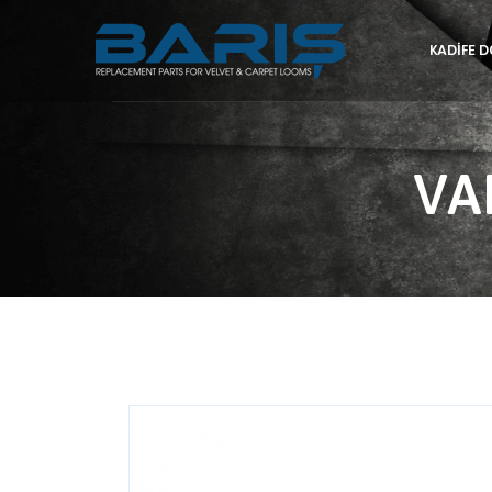
KADIFE 
VAN