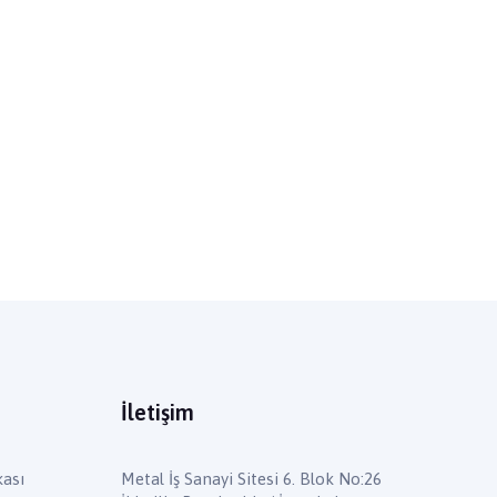
İletişim
kası
Metal İş Sanayi Sitesi 6. Blok No:26