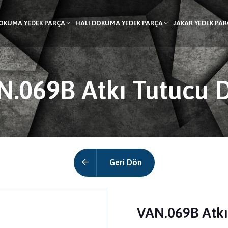
DOKUMA YEDEK PARÇA
HALI DOKUMA YEDEK PARÇA
JAKAR YEDEK PA
.069B Atkı Tutucu D
Geri Dön
VAN.069B Atkı