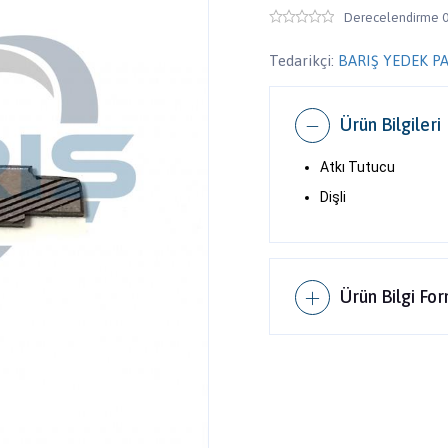
Derecelendirme 0
Tedarikçi:
BARIŞ YEDEK P
Ürün Bilgileri
Atkı Tutucu
​Dişli
Ürün Bilgi Fo