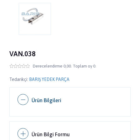
VAN.038
Derecelendirme 0,00. Toplam oy 0.
Tedarikçi:
BARIŞ YEDEK PARÇA
Ürün Bilgileri
Ürün Bilgi Formu