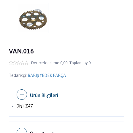
VAN.016
Derecelendirme 0,00. Toplam oy 0.
Tedarikçi:
BARIŞ YEDEK PARÇA
Ürün Bilgileri
Dişli Z47