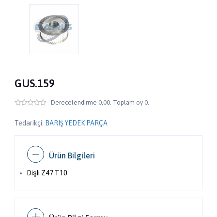
GUS.159
Derecelendirme 0,00. Toplam oy 0.
Tedarikçi:
BARIŞ YEDEK PARÇA
Ürün Bilgileri
Dişli Z47 T10